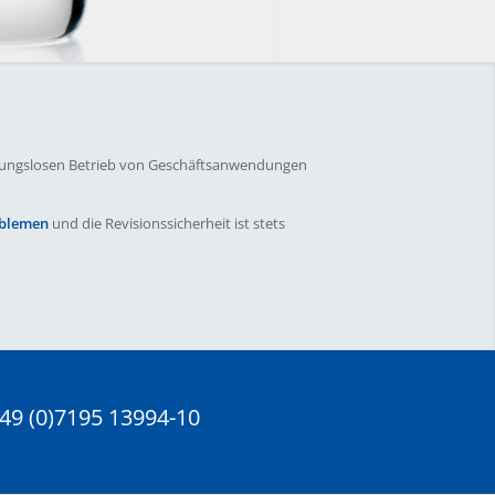
reibungslosen Betrieb von Geschäftsanwendungen
oblemen
und die Revisionssicherheit ist stets
+49 (0)7195 13994-10