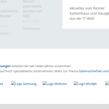
räch
Reimer
übernimmt
Aktuelles vom Reimer
nsicherheit
Kunden von
Systemhaus und Neuigk
inister
HSE
aus der IT-Welt
Juli 15, 2009
, 2013
Weiterlesen
rlesen
ösungen
arbeiten wir seit vielen Jahren zusammen.
 auf hoch spezialisierte Unternehmen. Mehr zur Thema
Datensicherheit und