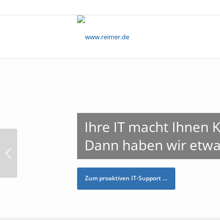
Ihre IT macht Ihnen
Dann haben wir etwas
Zum proaktiven IT-Support …