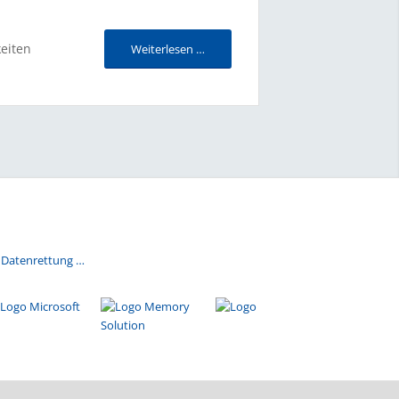
eiten
Weiterlesen …
 Datenrettung …