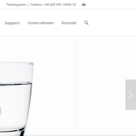
Ticketsystem
| Telefon: +49 (0)7195 13994-10
Support
Unternehmen
Kontakt
Weiter