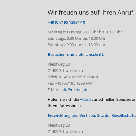
Wir freuen uns auf Ihren Anruf.
+49 (0)7195 13994-10
Montag bis Freitag: 7:00 Uhr bis 20:00 Uhr
Samstags: 8:30 Uhr bis 18:00 Uhr
Sonntags: 9:00 Uhr bis 18:00 Uhr
Besucher- und Lieferanschrift:
Kleistweg 20
71409 Schwaikheim
Telefon +49 (0)7195 13994-10
Fax +49 (0)7195 13994-44
E-Mail:
info@reimer.de
Holen Sie sich die
VCard
zur schnellen Speicheru
Ihrem Adressbuch.
Entwicklung und Vertrieb, Sitz der Gesellschaft
Kleistweg 20
71409 Schwaikheim