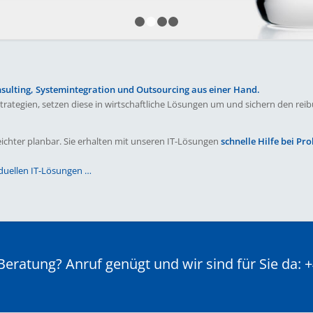
1
2
3
4
sulting, Systemintegration und Outsourcing aus einer Hand.
-Strategien, setzen diese in wirtschaftliche Lösungen um und sichern den 
eichter planbar. Sie erhalten mit unseren IT-Lösungen
schnelle Hilfe bei Pr
iduellen IT-Lösungen …
eratung? Anruf genügt und wir sind für Sie da: 