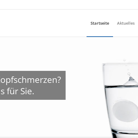
Startseite
Aktuelles
 Kopfschmerzen?
 für Sie.