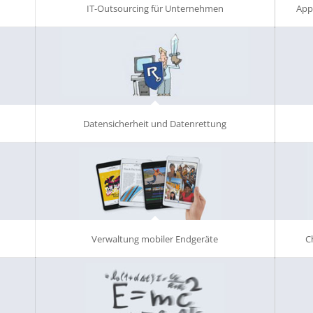
IT-Outsourcing für Unternehmen
App
Datensicherheit und Datenrettung
Verwaltung mobiler Endgeräte
C