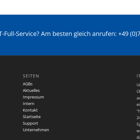
-Full-Service? Am besten gleich anrufen: +49 (0
SEITEN
I
AGBs
U
Aktuelles
Ü
Impressum
a
Intern
e
Kontakt
"
Startseite
2
Support
S
Unternehmen
w
d