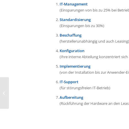
IT-Management
(Einsparungen von bis zu 25% bei Betri
Standardisierung
(Einsparungen bis zu 30%)
Beschaffung
(herstellerunabhängig und auch Leasing
Konfiguration
(Ihre interne Abteilung konzentriert si
Implementierung
(von der Installation bis zur Anwender-E
IT-Support
(für störungsfreien IT-Betrieb)
IT-Personalservice
Aufbereitung
(Rückführung der Hardware an den Leas