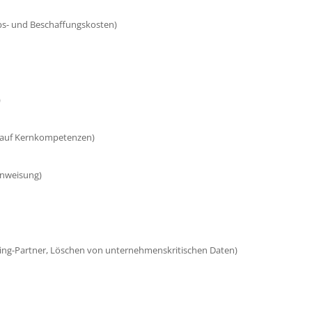
ebs- und Beschaffungskosten)
)
ch auf Kernkompetenzen)
inweisung)
ing-Partner, Löschen von unternehmenskritischen Daten)